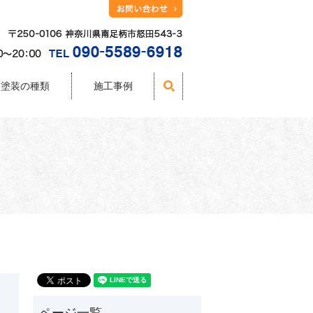
塗装の種類
施工事例
search