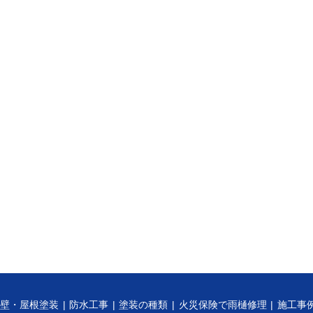
外壁・屋根塗装
防水工事
塗装の種類
火災保険で雨樋修理
施工事