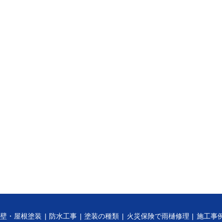
外壁・屋根塗装
防水工事
塗装の種類
火災保険で雨樋修理
施工事