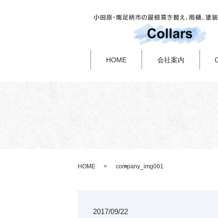
HOME
会社案内
HOME
company_img001
2017/09/22