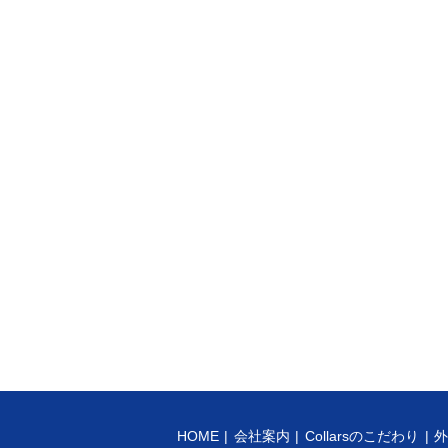
HOME
会社案内
Collarsのこだわり