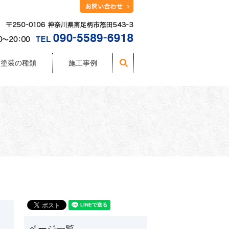
塗装の種類
施工事例
search